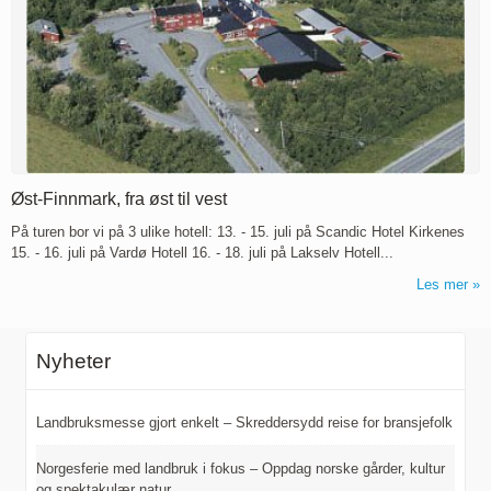
Øst-Finnmark, fra øst til vest
På turen bor vi på 3 ulike hotell: 13. - 15. juli på Scandic Hotel Kirkenes
15. - 16. juli på Vardø Hotell 16. - 18. juli på Lakselv Hotell...
Les mer
Nyheter
Landbruksmesse gjort enkelt – Skreddersydd reise for bransjefolk
Norgesferie med landbruk i fokus – Oppdag norske gårder, kultur
og spektakulær natur