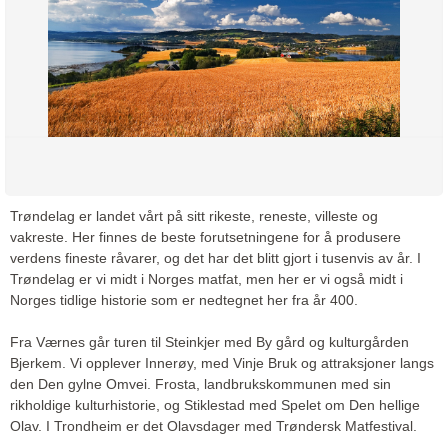
Trøndelag er landet vårt på sitt rikeste, reneste, villeste og
vakreste. Her finnes de beste forutsetningene for å produsere
verdens fineste råvarer, og det har det blitt gjort i tusenvis av år. I
Trøndelag er vi midt i Norges matfat, men her er vi også midt i
Norges tidlige historie som er nedtegnet her fra år 400.
Fra Værnes går turen til Steinkjer med By gård og kulturgården
Bjerkem. Vi opplever Innerøy, med Vinje Bruk og attraksjoner langs
den Den gylne Omvei. Frosta, landbrukskommunen med sin
rikholdige kulturhistorie, og Stiklestad med Spelet om Den hellige
Olav. I Trondheim er det Olavsdager med Trøndersk Matfestival.