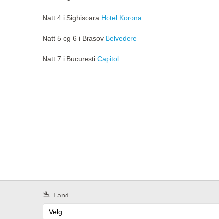
Natt 4 i Sighisoara
Hotel Korona
Natt 5 og 6 i Brasov
Belvedere
Natt 7 i Bucuresti
Capitol
Land
Velg