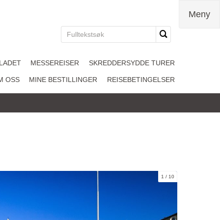
Meny
LADET
MESSEREISER
SKREDDERSYDDE TURER
M OSS
MINE BESTILLINGER
REISEBETINGELSER
1
10