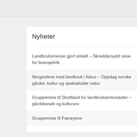
Nyheter
Landbruksmesse gjort enkelt – Skreddersydd reise
for bransjefolk
Norgesferie med landbruk i fokus – Oppdag norske
gårder, kultur og spektakulær natur
Gruppereise til Skottland for landbruksentusiaster –
gårdsbesøk og kulturarv
Gruppereise til Færøyene