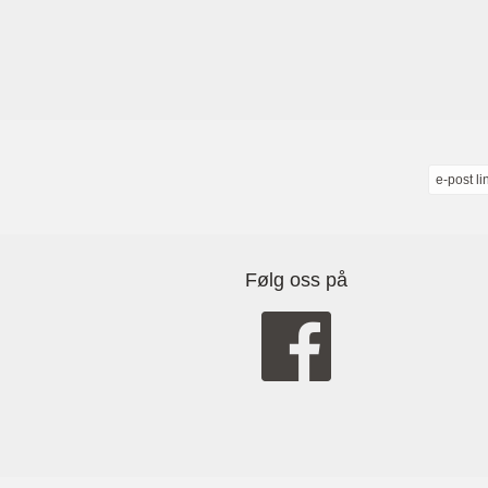
e-post li
Følg oss på