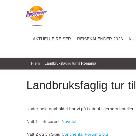
AKTUELLE REISER
REISEKALENDER 2026
KU
Hjem
»
Landbruksfaglig tur til Romania
Landbruksfaglig tur t
Under hele oppholdet bor vi på flotte 4 stjerners hoteller:
Natt 1 i Bucuresti
Novotel
Natt 2 og 3 i Sibiu
Continental Forum Sibiu