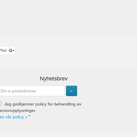
Plus
Nyhetsbrev
Jeg godkjenner policy for behandling av
ersonopplysninger.
es vår policy »
*