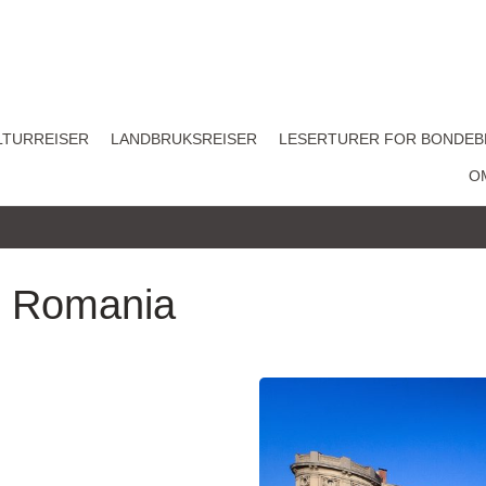
LTURREISER
LANDBRUKSREISER
LESERTURER FOR BONDEB
O
il Romania