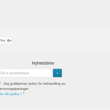
Plus
Nyhetsbrev
Jeg godkjenner policy for behandling av
ersonopplysninger.
es vår policy »
*