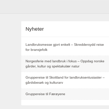
Nyheter
Landbruksmesse gjort enkelt – Skreddersydd reise
for bransjefolk
Norgesferie med landbruk i fokus – Oppdag norske
gårder, kultur og spektakulær natur
Gruppereise til Skottland for landbruksentusiaster –
gårdsbesøk og kulturarv
Gruppereise til Færøyene