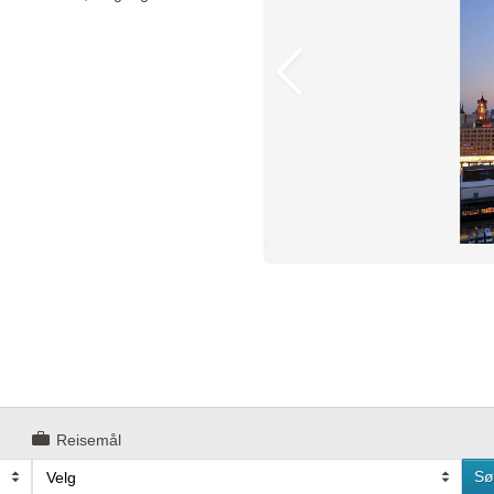
Reisemål
Sø
Velg