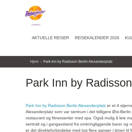
AKTUELLE REISER
REISEKALENDER 2026
KU
Hjem
»
Park Inn by Radisson Berlin Alexanderplatz
Park Inn by Radisson
Park Inn by Radisson Berlin Alexanderplatz
er et 4 stjern
Alexanderplatz som var sentrum i det tidligere Øst-Berlin.
restaurant og fitnessenter med spa. Også mulig å leie mø
sentralt og i gangavstand fra omkringliggende barer og r
er det direkteforbindelse med tog flere ganger i timen til