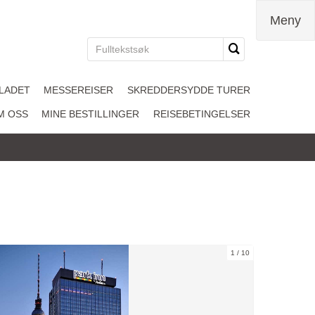
Meny
LADET
MESSEREISER
SKREDDERSYDDE TURER
M OSS
MINE BESTILLINGER
REISEBETINGELSER
1
10