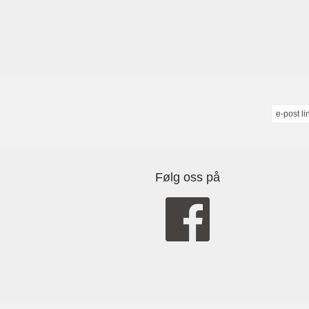
e-post li
Følg oss på