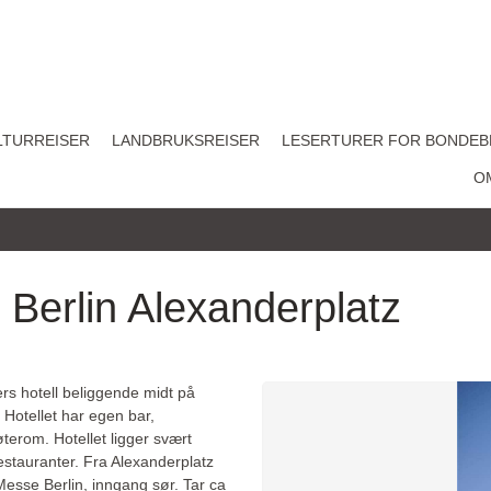
LTURREISER
LANDBRUKSREISER
LESERTURER FOR BONDEB
O
 Berlin Alexanderplatz
ers hotell beliggende midt på
 Hotellet har egen bar,
terom. Hotellet ligger svært
estauranter. Fra Alexanderplatz
 Messe Berlin, inngang sør. Tar ca