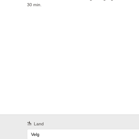
30 min.
Land
Velg