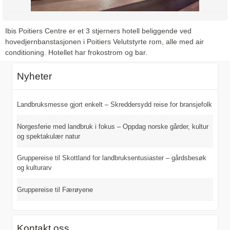
Ibis Poitiers Centre er et 3 stjerners hotell beliggende ved
hovedjernbanstasjonen i Poitiers Velutstyrte rom, alle med air
conditioning. Hotellet har frokostrom og bar.
Nyheter
Landbruksmesse gjort enkelt – Skreddersydd reise for bransjefolk
Norgesferie med landbruk i fokus – Oppdag norske gårder, kultur
og spektakulær natur
Gruppereise til Skottland for landbruksentusiaster – gårdsbesøk
og kulturarv
Gruppereise til Færøyene
Kontakt oss